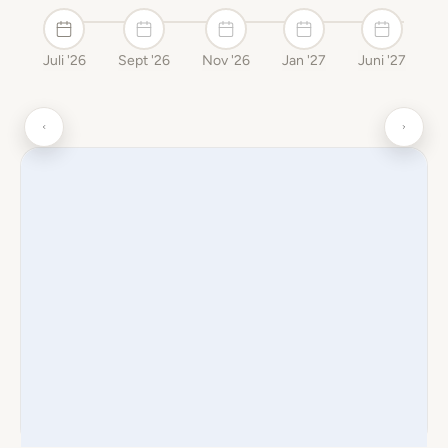
Juli '26
Sept '26
Nov '26
Jan '27
Juni '27