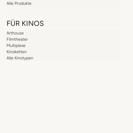
Alle Produkte
FÜR KINOS
Arthouse
Filmtheater
Multiplexe
Kinoketten
Alle Kinotypen
ÜBER UNS
Team
Historie
Aktuelles
Karriere
WISSEN