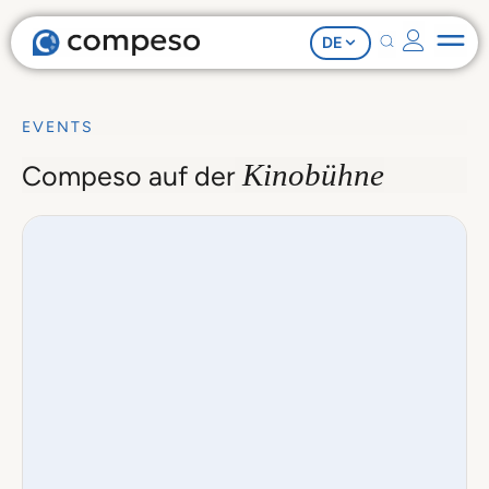
DE
EVENTS
Kinobühne
Compeso auf der