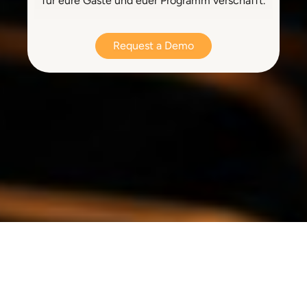
für eure Gäste und euer Programm verschafft.
Request a Demo