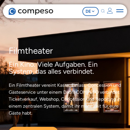
DE
Filmtheater
Ein Kino. Viele Aufgaben. Ein
System, das alles verbindet.
Ein Filmtheater vereint Kasse, Einlass, Concession und
Gästeservice unter einem Dach. COMPESO verbindet
Ticketverkauf, Webshop, Concession und Reporting in
einem zentralen System, damit ihr mehr Zeit für eure
Gäste habt.