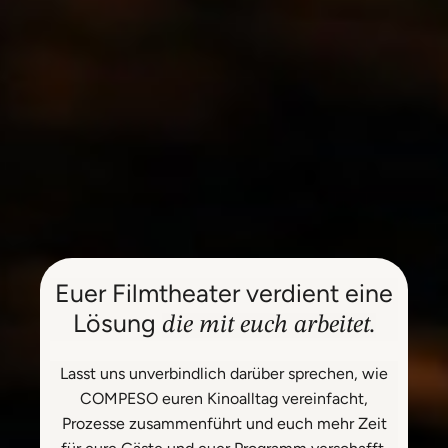
Euer Filmtheater verdient eine
Lösung
die mit euch arbeitet.
Lasst uns unverbindlich darüber sprechen, wie
COMPESO euren Kinoalltag vereinfacht,
Prozesse zusammenführt und euch mehr Zeit