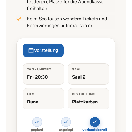
festlegen, Plätze für die Abendkasse
freihalten
Beim Saaltausch wandern Tickets und
Reservierungen automatisch mit
Vorstellung
TAG · UHRZEIT
SAAL
Fr · 20:30
Saal 2
FILM
BESTUHLUNG
Dune
Platzkarten
geplant
angelegt
verkaufsbereit