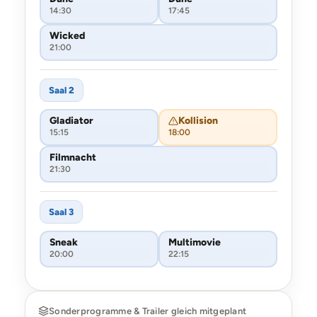
14:30
17:45
Wicked
21:00
Saal 2
Gladiator
Kollision
15:15
18:00
Filmnacht
21:30
Saal 3
Sneak
Multimovie
20:00
22:15
Sonderprogramme & Trailer gleich mitgeplant