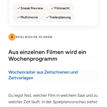
Sneak Preview
Filmnacht
Multimovie
Trailerplanung
2
SPIELWOCHE PLANEN
Aus einzelnen Filmen wird ein
Wochenprogramm
Wochenraster aus Zeitschienen und
Zeitvorlagen
Du legst fest, welcher Film in welchem Saal und zu
welcher Zeit läuft. In der Spielplanvorschau siehst