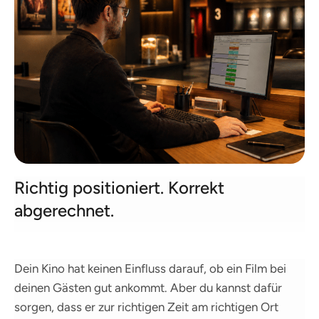
Richtig positioniert. Korrekt
abgerechnet.
Dein Kino hat keinen Einfluss darauf, ob ein Film bei
deinen Gästen gut ankommt. Aber du kannst dafür
sorgen, dass er zur richtigen Zeit am richtigen Ort