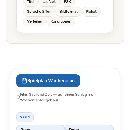
Titel
Laufzeit
FSK
Sprache & Ton
Bildformat
Plakat
Verleiher
Konditionen
Spielplan Wochenplan
Film, Saal und Zeit — auf einen Schlag ins
Wochenraster gebaut
Saal 1
Dune
Dune