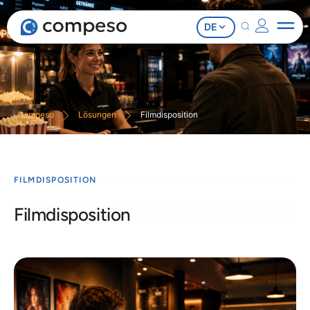
DE
Compeso
Lösungen
Filmdisposition
FILMDISPOSITION
Filmdisposition