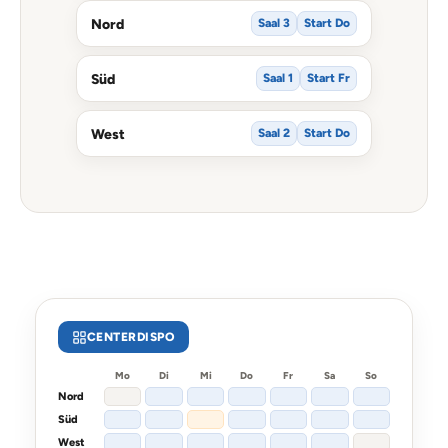
Nord
Saal 3
Start Do
Süd
Saal 1
Start Fr
West
Saal 2
Start Do
CENTERDISPO
Mo
Di
Mi
Do
Fr
Sa
So
Nord
Süd
West