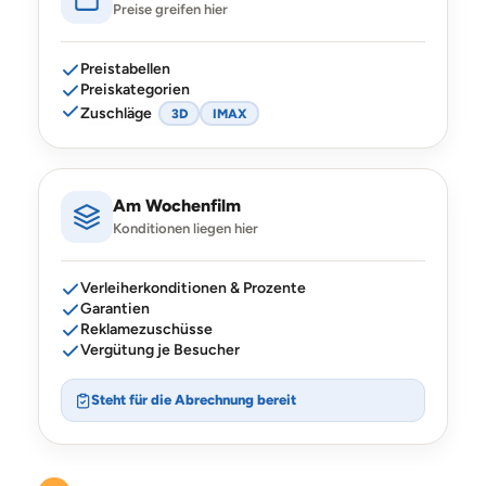
Preise greifen hier
Preistabellen
Preiskategorien
Zuschläge
3D
IMAX
Am Wochenfilm
Konditionen liegen hier
Verleiherkonditionen & Prozente
Garantien
Reklamezuschüsse
Vergütung je Besucher
Steht für die Abrechnung bereit