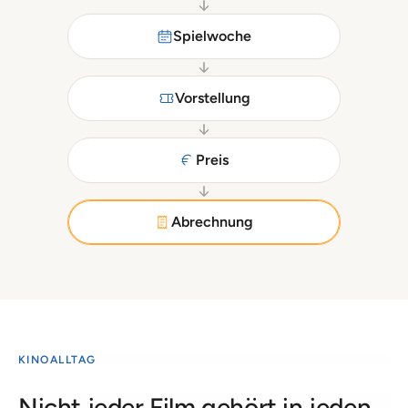
Spielwoche
Vorstellung
Preis
Abrechnung
KINOALLTAG
Nicht jeder Film gehört in jeden