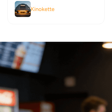
Kinokette