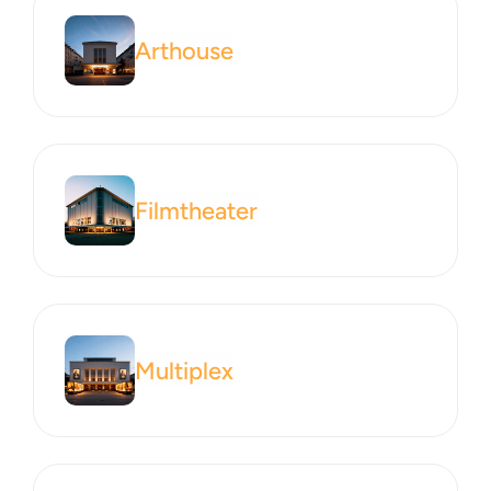
Arthouse
Filmtheater
Multiplex