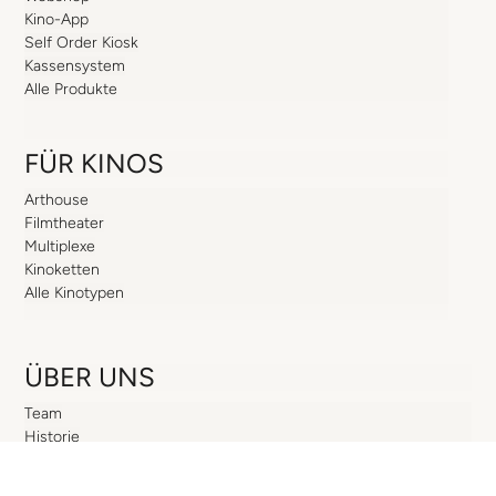
Kino-App
Self Order Kiosk
Kassensystem
Alle Produkte
FÜR KINOS
Arthouse
Filmtheater
Multiplexe
Kinoketten
Alle Kinotypen
ÜBER UNS
Team
Historie
Aktuelles
Karriere