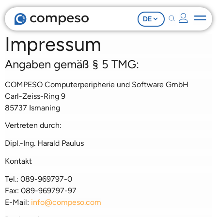
DE
Impressum
Angaben gemäß § 5 TMG:
COMPESO Computerperipherie und Software GmbH
Carl-Zeiss-Ring 9
85737 Ismaning
Vertreten durch:
Dipl.-Ing. Harald Paulus
Kontakt
Tel.: 089-969797-0
Fax: 089-969797-97
E-Mail:
info@compeso.com