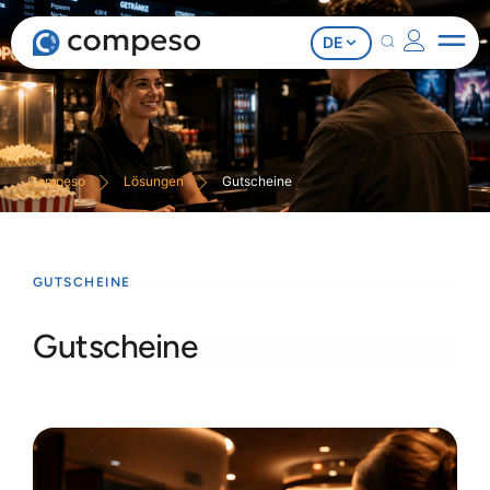
DE
Compeso
Lösungen
Gutscheine
GUTSCHEINE
Gutscheine