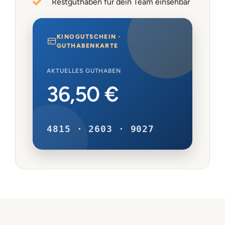
Restguthaben für dein Team einsehbar
KINOGUTSCHEIN ·
GUTHABENKARTE
AKTUELLES GUTHABEN
36,50 €
4815 · 2603 · 9027