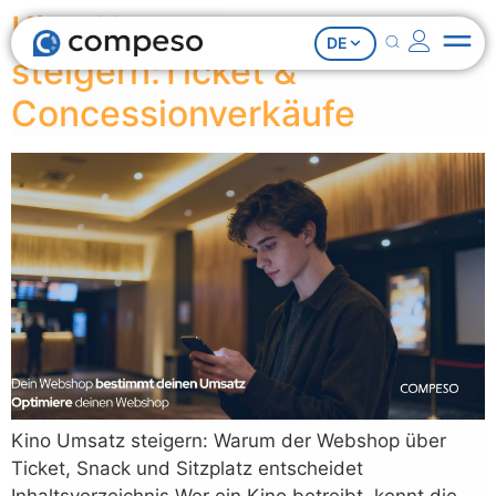
Kino Umsatz
DE
steigern:Ticket &
Concessionverkäufe
Kino Umsatz steigern: Warum der Webshop über
Ticket, Snack und Sitzplatz entscheidet
Inhaltsverzeichnis Wer ein Kino betreibt, kennt die