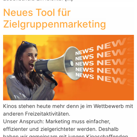
Neues Tool für
Zielgruppenmarketing
Kinos stehen heute mehr denn je im Wettbewerb mit
anderen Freizeitaktivitäten.
Unser Anspruch: Marketing muss einfacher,
effizienter und zielgerichteter werden. Deshalb
haben wir gemeinsam mit jungen Kinoschaffenden