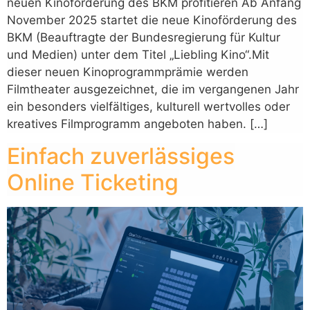
neuen Kinoförderung des BKM profitieren Ab Anfang
November 2025 startet die neue Kinoförderung des
BKM (Beauftragte der Bundesregierung für Kultur
und Medien) unter dem Titel „Liebling Kino“.Mit
dieser neuen Kinoprogrammprämie werden
Filmtheater ausgezeichnet, die im vergangenen Jahr
ein besonders vielfältiges, kulturell wertvolles oder
kreatives Filmprogramm angeboten haben. […]
Einfach zuverlässiges
Online Ticketing